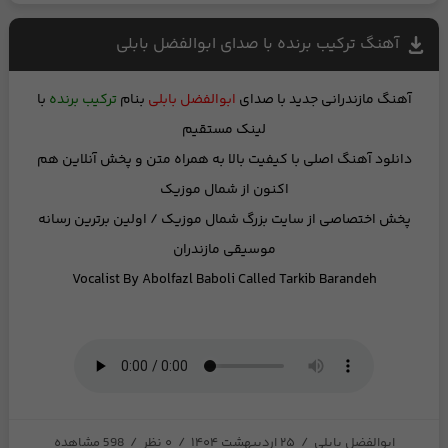
آهنگ ترکیب برنده با صدای ابوالفضل بابلی
آهنگ مازندرانی جدید
با صدای
ابوالفضل بابلی
بنام
ترکیب برنده
با
لینک مستقیم
دانلود آهنگ اصلی با کیفیت بالا
به همراه متن
و
پخش آنلاین
هم
اکنون از شمال موزیک
پخش اختصاصی از
سایت بزرگ شمال موزیک
/ اولین برترین رسانه
موسیقی مازندران
Vocalist By
Abolfazl Baboli
Called
Tarkib Barandeh
ابوالفضل بابلی
/
۲۵ اردیبهشت ۱۴۰۴
/
۰ نظر
/
598 مشاهده