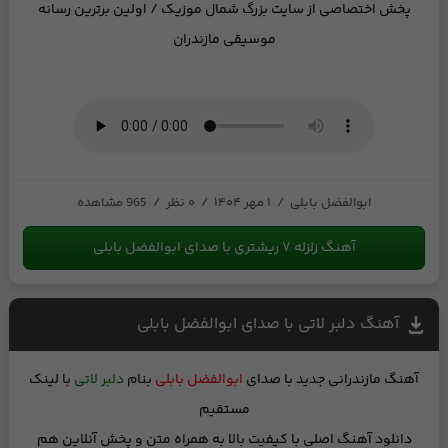
پخش اختصاصی از
سایت بزرگ شمال موزیک
/ اولین برترین رسانه
موسیقی مازندران
ابوالفضل بابلی
/
۱ مهر ۱۴۰۴
/
۰ نظر
/
965 مشاهده
آهنگ زلزله ۷ ریشتری با صدای ابوالفضل بابلی
آهنگ دلبر لاتی با صدای ابوالفضل بابلی
آهنگ مازندرانی جدید
با صدای
ابوالفضل بابلی
بنام
دلبر لاتی
با لینک
مستقیم
دانلود آهنگ اصلی با کیفیت بالا
به همراه متن
و
پخش آنلاین
هم