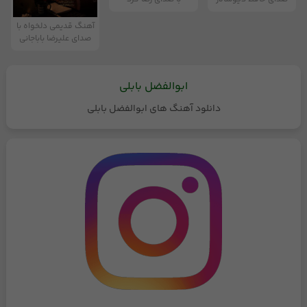
آهنگ قدیمی دلخواه با
صدای علیرضا باباجانی
ابوالفضل بابلی
دانلود آهنگ های ابوالفضل بابلی