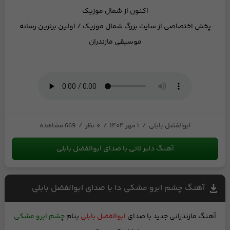
اکنون از شمال موزیک
پخش اختصاصی از
سایت بزرگ شمال موزیک
/ اولین برترین رسانه
موسیقی مازندران
ابوالفضل بابلی
/
۱ مهر ۱۴۰۴
/
۰ نظر
/
669 مشاهده
آهنگ دلبر لاتی با صدای ابوالفضل بابلی
آهنگ چشم ابرو مشکی دا با صدای ابوالفضل بابلی
آهنگ مازندرانی جدید
با صدای
ابوالفضل بابلی
بنام
چشم ابرو مشکی