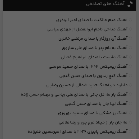
آهنگ های تصادفی
آهنگ میم‌ مالکیت با صدای امیر ابوذری
آهنگ مداحی نامم ابوالفضل از مهدی عباسی
آهنگ آی روزگار با صدای مرتضی خانلری
آهنگ به نام پدر با صدای علی ساروی
آهنگ نشست با صدای ابراهیم فضلی
آهنگ ریمیکس ۱۴۰۴ با صدای سعید مومنی
آهنگ کنج زندون با صدای حسن گنجی
دانلود دو آهنگ جدید شمالی از حسین رضایی
آهنگ یار مه دل جانی با صدای علی ریاحی و بهنام حسن زاده
آهنگ لیلا جان با صدای حسن گنجی
آهنگ رز مشکی با صدای سعید بهروزی
مه جان یار از میلاد فرج پور و رضا غلامی
آهنگ ریمیکس پاییزی ۲۰۲۶ با صدای امیرحسین قلیزاده