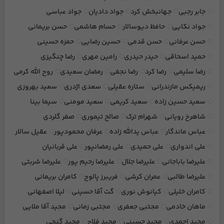
جابر رجبی
جهانبخش کرد
جواد دادیان
جواد عباسی
جواد نکایی
حافظ دیوسالار
حسام هاشمی
حسن بریمانی
حسن عرفانی
حسن قدمی
حسین رضایی
حمزه حسینی
حمید اسحاقی
حیدر حیدری
رامین مهری
رضا چنگیزی
رضا سلیمی
رضا کرد
رضا نجفی
رمضان سعیدی
روح الله کرمی
ریمیکس مازندرانی
ستاره عقیلی
سعدی اژدری
سعید بهروزی
سعید حسین زاده
سعید کریمی
سعید مومنی
سیما بینا
شاهرخ رویانی
شهرام ترک
صالح تیموری
صفر گلردی
عباس ماندگار
عباس یدالله زاده
عرفان محمودپور
عقیل سالار
علی اندواری
علی حمیدی
علی رمضانپور
علی قربانیان
علیرضا باباجانی
علیرضا جلال
علیرضا رحیم پور
علیرضا شربتی
علیرضا طالبی
عمران کرشی
فریبرز پالوج
کامران بریمانی
کامران خلیلی
کیانوش نوری
گت آقا حسینی
لیلا اصفهانی
ماهان خادمی
مجتبی جعفری
مجتبی زمانی
مجید آقا ملایی
مجید احمدی
مجید حسینی
مجید فلاح
مجید گنجی