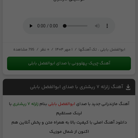
ابوالفضل بابلی ، تک آهنگها
/
۱ مهر ۱۴۰۴
/
۰ نظر
/
795 مشاهده
آهنگ چریک پهلوونی با صدای ابوالفضل بابلی
آهنگ زلزله ۷ ریشتری با صدای ابوالفضل بابلی
آهنگ مازندرانی جدید
با صدای
ابوالفضل بابلی
بنام
زلزله ۷ ریشتری
با
لینک مستقیم
دانلود آهنگ اصلی با کیفیت بالا
به همراه متن
و
پخش آنلاین
هم
اکنون از شمال موزیک