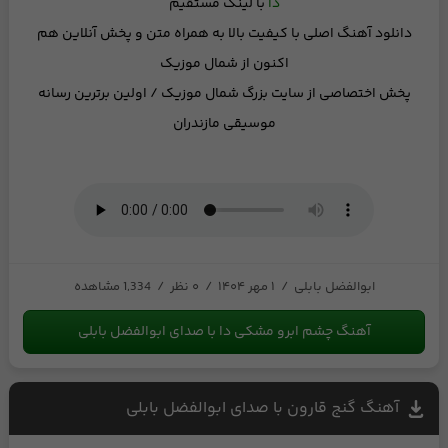
دا
با لینک مستقیم
دانلود آهنگ اصلی با کیفیت بالا
به همراه متن
و
پخش آنلاین
هم
اکنون از شمال موزیک
پخش اختصاصی از
سایت بزرگ شمال موزیک
/ اولین برترین رسانه
موسیقی مازندران
ابوالفضل بابلی
/
۱ مهر ۱۴۰۴
/
۰ نظر
/
1,334 مشاهده
آهنگ چشم ابرو مشکی دا با صدای ابوالفضل بابلی
آهنگ گنج قارون با صدای ابوالفضل بابلی