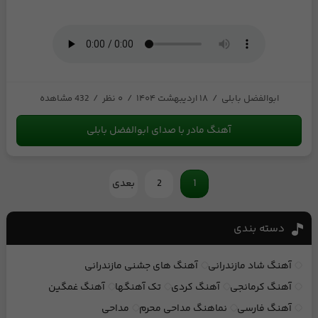
ابوالفضل بابلی
/
۱۸ اردیبهشت ۱۴۰۴
/
۰ نظر
/
432 مشاهده
آهنگ مادر با صدای ابوالفضل بابلی
1
2
بعدی
دسته بندی
آهنگ شاد مازندرانی
آهنگ های جشنی مازندرانی
آهنگ کرمانجی
آهنگ کردی
تک آهنگها
آهنگ غمگین
آهنگ فارسی
نماهنگ مداحی محرم
مداحی