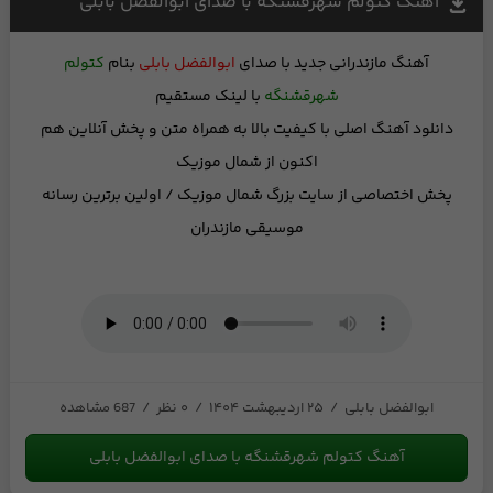
آهنگ کتولم شهرقشنگه با صدای ابوالفضل بابلی
آهنگ مازندرانی جدید
با صدای
ابوالفضل بابلی
بنام
کتولم
شهرقشنگه
با لینک مستقیم
دانلود آهنگ اصلی با کیفیت بالا
به همراه متن
و
پخش آنلاین
هم
اکنون از شمال موزیک
پخش اختصاصی از
سایت بزرگ شمال موزیک
/ اولین برترین رسانه
موسیقی مازندران
ابوالفضل بابلی
/
۲۵ اردیبهشت ۱۴۰۴
/
۰ نظر
/
687 مشاهده
آهنگ کتولم شهرقشنگه با صدای ابوالفضل بابلی