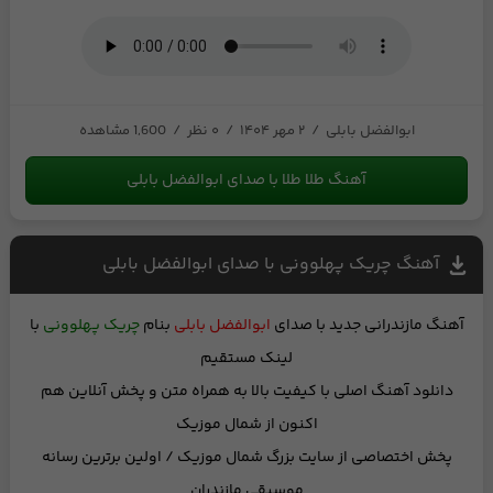
ابوالفضل بابلی
/
۲ مهر ۱۴۰۴
/
۰ نظر
/
1,600 مشاهده
آهنگ طلا طلا با صدای ابوالفضل بابلی
آهنگ چریک پهلوونی با صدای ابوالفضل بابلی
آهنگ مازندرانی جدید
با صدای
ابوالفضل بابلی
بنام
چریک پهلوونی
با
لینک مستقیم
دانلود آهنگ اصلی با کیفیت بالا
به همراه متن
و
پخش آنلاین
هم
اکنون از شمال موزیک
پخش اختصاصی از
سایت بزرگ شمال موزیک
/ اولین برترین رسانه
موسیقی مازندران