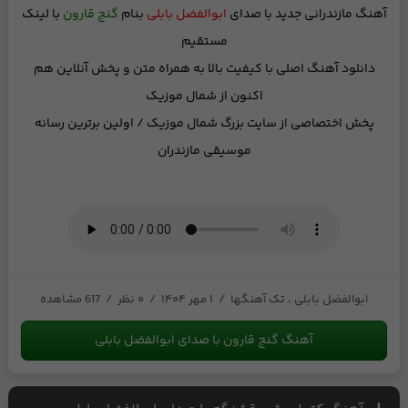
آهنگ مازندرانی جدید
با صدای
ابوالفضل بابلی
بنام
گنج قارون
با لینک
مستقیم
دانلود آهنگ اصلی با کیفیت بالا
به همراه متن
و
پخش آنلاین
هم
اکنون از شمال موزیک
پخش اختصاصی از
سایت بزرگ شمال موزیک
/ اولین برترین رسانه
موسیقی مازندران
ابوالفضل بابلی ، تک آهنگها
/
۱ مهر ۱۴۰۴
/
۰ نظر
/
617 مشاهده
آهنگ گنج قارون با صدای ابوالفضل بابلی